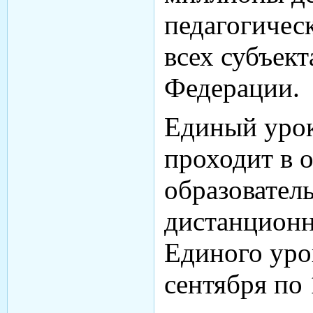
педагогичес
всех субъек
Федерации.
Единый уро
проходит в о
образовател
дистанцион
Единого уро
сентября по 