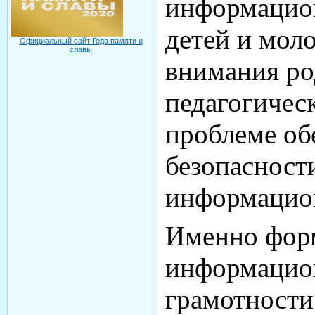
информацио
детей и мол
Официальный сайт Года памяти и
славы
внимания ро
педагогичес
проблеме об
безопасности
информацион
Именно фор
информацио
грамотности