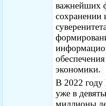
важнейших ф
сохранении
суверенитет
формировани
информацион
обеспечения
экономики.
В 2022 году
уже в девяты
миллионы де