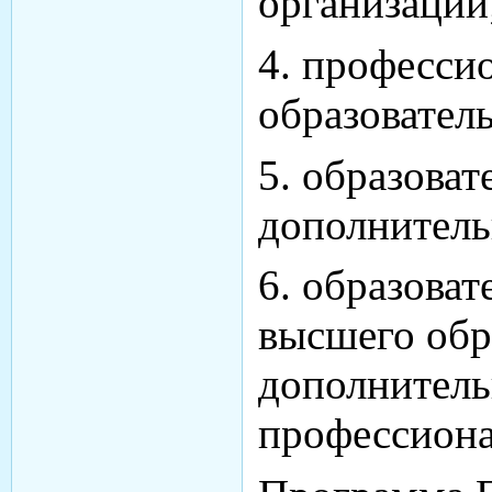
организации
4. професси
образовател
5. образова
дополнитель
6. образова
высшего обр
дополнитель
профессиона