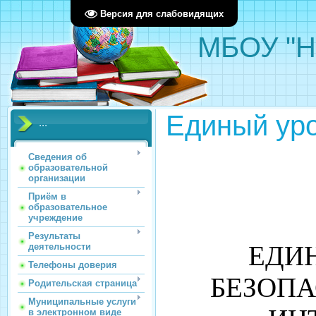
Версия для слабовидящих
МБОУ "Н
Единый уро
...
Сведения об
образовательной
организации
Приём в
образовательное
учреждение
Результаты
ЕДИ
деятельности
Телефоны доверия
БЕЗОПА
Родительская страница
Муниципальные услуги
в электронном виде