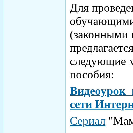
Для проведе
обучающими
(законными 
предлагается
следующие м
пособия:
Видеоурок п
сети Интер
Сериал
"Мама