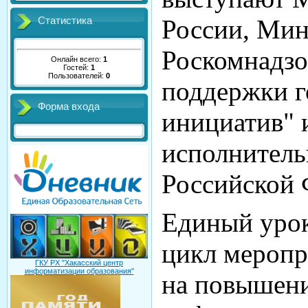
России, Ми
Статистика
Роскомнадзо
Онлайн всего:
1
Гостей:
1
Пользователей:
0
поддержки г
Форма входа
инициатив" 
исполнитель
Российской 
Единый урок
цикл меропр
ГКУ РХ "Хакасский центр
информатизации образования"
на повышени