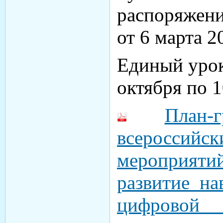
распоряжени
от 6 марта 2
Единый урок
октября по 1
План-
всероссийс
мероприяти
развитие н
цифрово