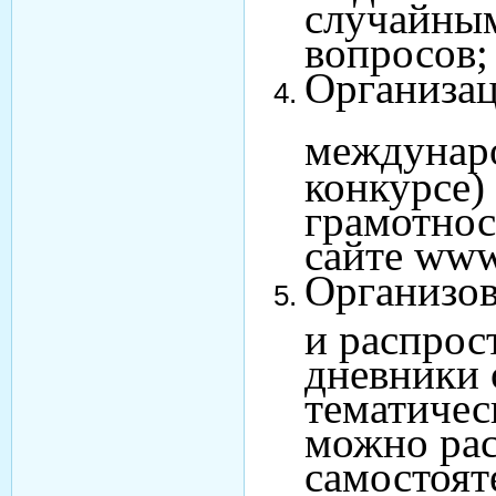
случайным
вопросов;
Организац
междунар
конкурсе)
грамотнос
сайте www
Организов
и распрос
дневники
тематичес
можно рас
самостоят