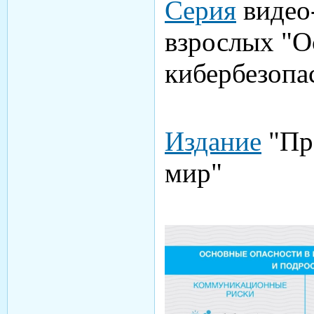
Серия
видео-
взрослых "
кибербезопа
Издание
"Пр
мир"