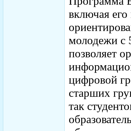
Программа Е
включая его
ориентирован
молодежи с 5
позволяет о
информацион
цифровой гр
старших груп
так студент
образовател