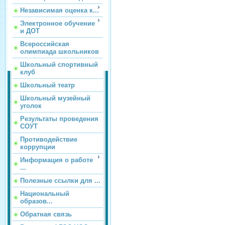
Независимая оценка к...
Электронное обучение
и ДОТ
Всероссийская
олимпиада школьников
Школьный спортивный
клуб
Школьный театр
Школьный музейный
уголок
Результаты проведения
СОУТ
Противодействие
коррупции
Информация о работе
...
Полезные ссылки для ...
Национальный
образов...
Обратная связь