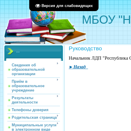
Версия для слабовидящих
МБОУ "Н
Руководство
...
Начальник ЛДП "Республика С
Сведения об
►Назад
образовательной
организации
Приём в
образовательное
учреждение
Результаты
деятельности
Телефоны доверия
Родительская страница
Муниципальные услуги
в электронном виде