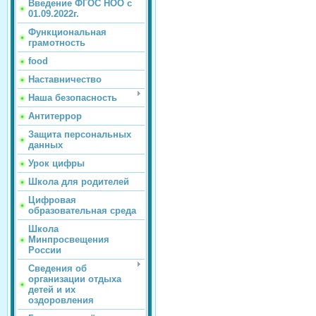
Введение ФГОС НОО с
01.09.2022г.
Функциональная
грамотность
food
Наставничество
Наша безопасность
Антитеррор
Защита персональных
данных
Урок цифры
Школа для родителей
Цифровая
образовательная среда
Школа
Минпросвещения
России
Сведения об
организации отдыха
детей и их
оздоровления