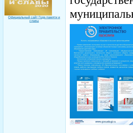
муниципальн
Официальный сайт Года памяти и
славы